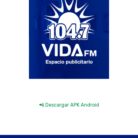
📲 Descargar APK Android